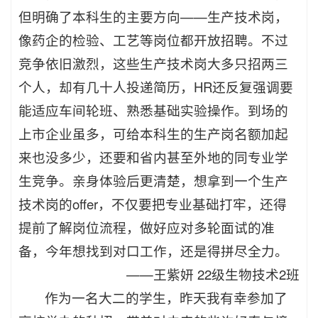
但明确了本科生的主要方向——生产技术岗，
像药企的检验、工艺等岗位都开放招聘。不过
竞争依旧激烈，这些生产技术岗大多只招两三
个人，却有几十人投递简历，HR还反复强调要
能适应车间轮班、熟悉基础实验操作。到场的
上市企业虽多，可给本科生的生产岗名额加起
来也没多少，还要和省内甚至外地的同专业学
生竞争。亲身体验后更清楚，想拿到一个生产
技术岗的offer，不仅要把专业基础打牢，还得
提前了解岗位流程，做好应对多轮面试的准
备，今年想找到对口工作，还是得拼尽全力。
——
王紫妍 22级生物技术2班
作为一名大二的学生，昨天我有幸参加了