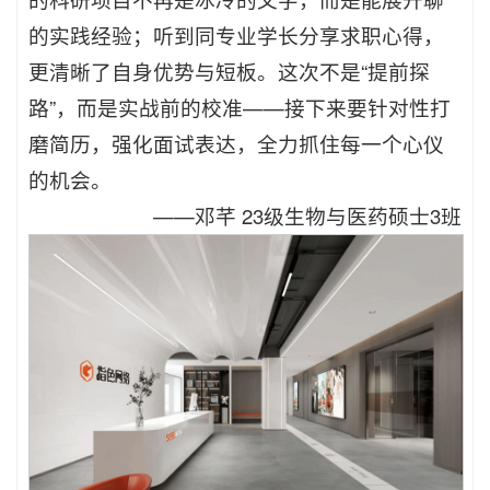
的实践经验；听到同专业学长分享求职心得，
更清晰了自身优势与短板。这次不是“提前探
路”，而是实战前的校准——接下来要针对性打
磨简历，强化面试表达，全力抓住每一个心仪
的机会。
——
邓芊 23级生物与医药硕士3班