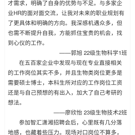
才需求，明确了自身的优势与不足。与多家企
业HR的面对面交流，让我对未来的职业规划有
了更具体和明确的方向。我深感机遇众多，但
也需不断提升自我，方能抓住宝贵的机会，找
到心仪的工作。
——
郭旭 22级生物科学1班
在五百家企业中发现与现在专业直接相关
的工作岗位其实不多，并且生物类岗位更多是
需要硕士博士，本科生所对应的工作岗位工资
还是与自己预想的有出入，加大了自己考研的
想法。
——
廖欣怡 23级生物技术2班
参加智汇潇湘招聘会后，心里既有几分落
地感，也藏着些压力。现场对口岗位不算多，