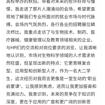
高校举办的秋招。带着对未来的些许好奇与憧
憬，我走进了那片人潮涌动的会场，希望更直
观地了解我们专业所面对的就业市场与时代脉
搏。会场内气氛热烈，各行各业的招聘展位鳞
次栉比。我重点走访了与生物技术、制药、医
疗器械、健康管理以及教育领域相关的企业。
与HR们的交流和对岗位要求的浏览，让我清晰
地认识到，市场对生物科学领域的人才需求依
然旺盛，但呈现出新的特点：它更青睐复合
型、应用型和创新型人才。作为一名大二学
生，这次经历对我而言更像是一堂生动的“职业
启蒙课”。让我感到焦虑，进而让我更加振奋和
充满动力。我意识到，未来的竞争在于知识的
深度，更在于应用的广度和更广阔的创新思