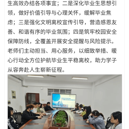
生高效办结各项事宜；二是深化毕业生思想引
领，做好价值引导与心理关怀，缓解毕业焦
虑；三是强化文明离校宣传引导，营造感恩友
善、和谐有序的毕业氛围；四是筑牢校园安全
保障防线，全覆盖开展安全提醒与风险提示。
老师们主动担当、用心服务，以细致举措、暖
心行动全方位护航毕业生平稳离校，助力学子
从容奔赴人生崭新征程。