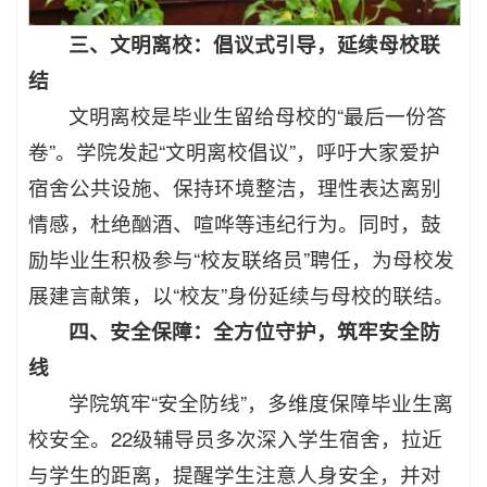
三、文明离校：倡议式引导，延续母校联
结
文明离校是毕业生留给母校的“最后一份答
卷”。学院发起“文明离校倡议”，呼吁大家爱护
宿舍公共设施、保持环境整洁，理性表达离别
情感，杜绝酗酒、喧哗等违纪行为。同时，鼓
励毕业生积极参与“校友联络员”聘任，为母校发
展建言献策，以“校友”身份延续与母校的联结。
四、安全保障：全方位守护，筑牢安全防
线
学院筑牢“安全防线”，多维度保障毕业生离
校安全。22级辅导员多次深入学生宿舍，拉近
与学生的距离，提醒学生注意人身安全，并对