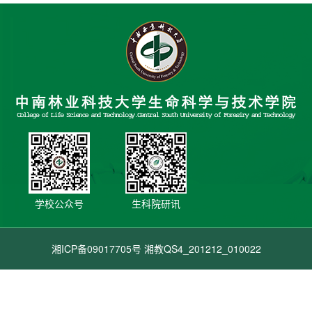
学校公众号
生科院研讯
湘ICP备09017705号 湘教QS4_201212_010022