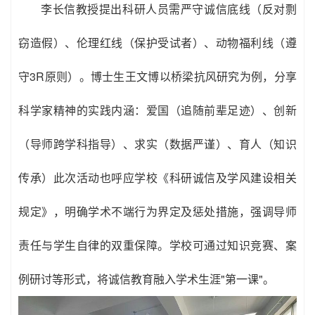
李长信教授提出科研人员需严守诚信底线（反对剽
窃造假）、伦理红线（保护受试者）、动物福利线（遵
守3R原则）。博士生王文博以桥梁抗风研究为例，分享
科学家精神的实践内涵：爱国（追随前辈足迹）、创新
（导师跨学科指导）、求实（数据严谨）、育人（知识
传承）此次活动也呼应学校《科研诚信及学风建设相关
规定》，明确学术不端行为界定及惩处措施，强调导师
责任与学生自律的双重保障。学校可通过知识竞赛、案
例研讨等形式，将诚信教育融入学术生涯"第一课"。