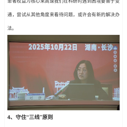
患者权益为核心来高速我们在科研时遇到困境要善于变
通，尝试从其他角度来看待问题，或许会有新的解决办
法。
4、守住“三线”原则