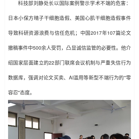
科技部刘静处长以国际案例警示学术不端的危害：
日本小保方晴子干细胞造假、美国心肌干细胞造假事件
导致科研资源浪费与信任危机；中国2017年107篇论文
撤稿事件中500余人受罚，凸显诚信监管的必要性。他介
绍国家层面建立的22部门联席会议机制与严重失信行为
数据库，强调对论文买卖、AI滥用等新型不端行为的"零
容忍"态度。