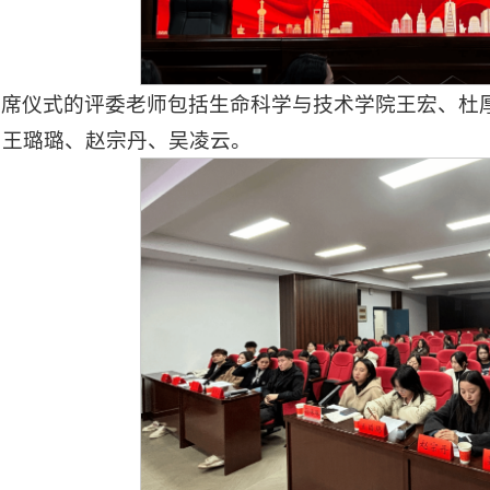
出席仪式的评委老师包括生命科学与技术学院王宏、杜
、王璐璐、赵宗丹、吴凌云。