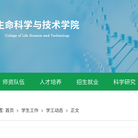
师资队伍
人才培养
招生就业
科学研究
置:
首页
>
学生工作
>
学工动态
>
正文