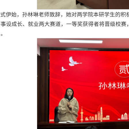
仪式伊始，孙林琳老师致辞，她对两学院本研学生的积极
赛事设成长、就业两大赛道，一等奖获得者将晋级校赛
台。