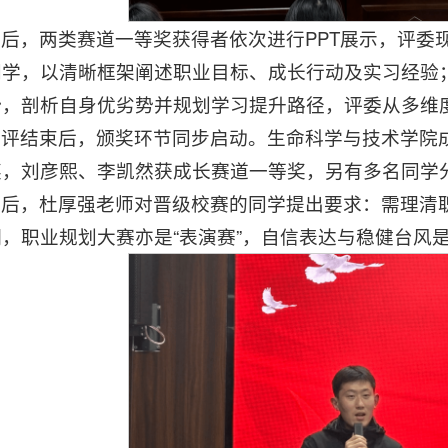
随后，两类赛道一等奖获得者依次进行PPT展示，评委
同学，以清晰框架阐述职业目标、成长行动及实习经验
势，剖析自身优劣势并规划学习提升路径，评委从多维
点评结束后，颁奖环节同步启动。生命科学与技术学院
奖，刘彦熙、李凯然获成长赛道一等奖，另有多名同学
最后，杜厚强老师对晋级校赛的同学提出要求：需理清职
调，职业规划大赛亦是“表演赛”，自信表达与稳健台风