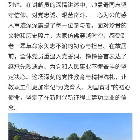
列馆。在讲解员的深情讲述中，帅孟奇同志坚
守信仰、对党忠诚、艰苦奋斗、一心为公的感
人事迹深深震撼了每一位参与者。面对珍贵的
文物和历史照片，大家仿佛穿越时空，感受到
老一辈革命家矢志不渝的初心与担当。在故居
前，全体党员重温入党誓词，铮铮誓言表达了
继承先烈遗志、为党和人民事业不懈奋斗的坚
定决心。这场深刻的党性教育与精神洗礼，让
教职工们更加牢记“为党育人、为国育才”的初心
使命，坚定了在新时代新征程上建功立业的信
念。