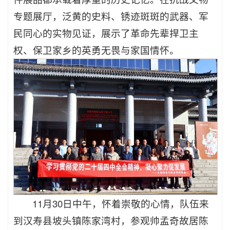
专题展厅，泛黄的史料、锈迹斑斑的武器、军
民同心的实物见证，展示了革命先辈捍卫主
权、保卫家乡的英勇无畏与家国情怀。
11月30日中午，怀着崇敬的心情，队伍来
到汉寿县坡头镇陈家湾村，参观帅孟奇故居陈