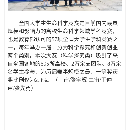
全国大学生生命科学竞赛是目前国内最具
规模和影响力的高校生命科学领域学科竞赛，
也是教育部认可的
57
项全国大学生学科竞赛之
一，每年举办一届，分为科学探究和创新创业
两个类别。本次大赛（科学探究类）吸引了来
自全国各地的
695
所高校、
2
万余支团队、
8
万余
名学生参与，为历届赛事规模之最，一等奖获
奖比例
仅
为
2.3%
。（一审/张宇辉 二审/王仲 三
审/张先勇）