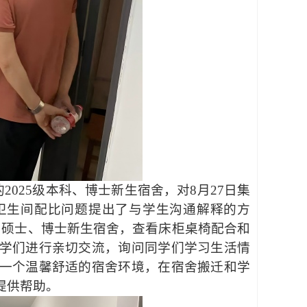
的2025级本科、博士新生宿舍，对8月27日集
卫生间配比问题提出了与学生沟通解释的方
和硕士、博士新生宿舍，查看床柜桌椅配合和
学们进行亲切交流，询问同学们学习生活情
一个温馨舒适的宿舍环境，在宿舍搬迁和学
提供帮助。