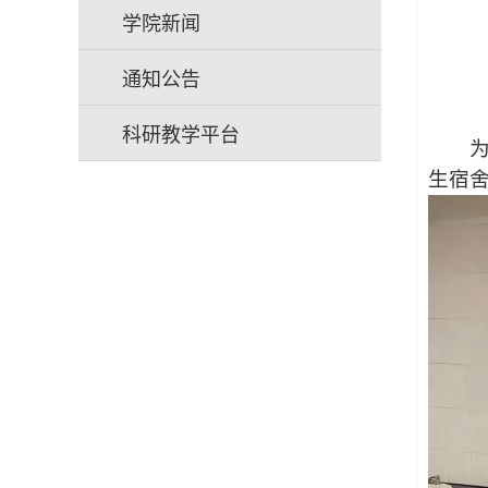
学院新闻
通知公告
科研教学平台
为充
生宿