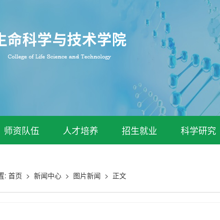
师资队伍
人才培养
招生就业
科学研究
置:
首页
>
新闻中心
>
图片新闻
>
正文