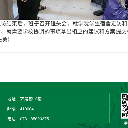
结束后，班子召开碰头会，就学院学生宿舍走访和
，就需要学校协调的事项拿出相应的建议和方案提交相关
先勇）
地址：求是楼12楼
邮编：410004
电话：0731-85620375
学