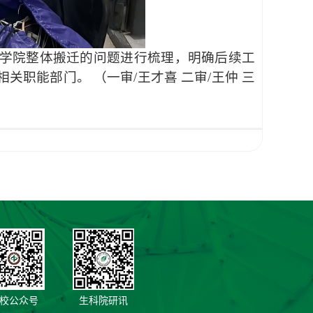
学院整体搬迁的问题进行梳理，明确后续工
职能部门。 （一审/王才喜 二审/王仲 三
校公众号
生科院研讯