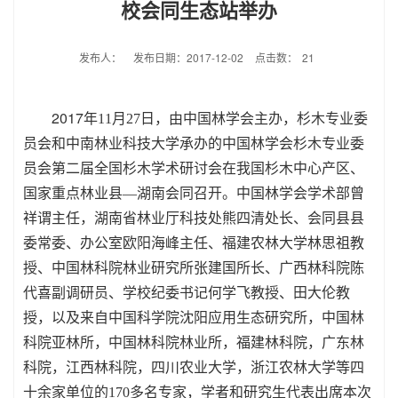
校会同生态站举办
发布人：
发布日期：2017-12-02
点击数：
21
2017
年
11
月
27
日，由中国林学会主办，杉木专业委
员会和中南林业科技大学承办的中国林学会杉木专业委
员会第二届全国杉木学术研讨会在我国杉木中心产区、
国家重点林业县
—
湖南会同召开。中国林学会学术部曾
祥谓主任，湖南省林业厅科技处熊四清处长、会同县县
委常委、办公室欧阳海峰主任、福建农林大学林思祖教
授、中国林科院林业研究所张建国所长、广西林科院陈
代喜副调研员、学校纪委书记何学飞教授、田大伦教
授，以及来自中国科学院沈阳应用生态研究所，中国林
科院亚林所，中国林科院林业所，福建林科院，广东林
科院，江西林科院，四川农业大学，浙江农林大学等四
十余家单位的
170
多名专家，学者和研究生代表出席本次