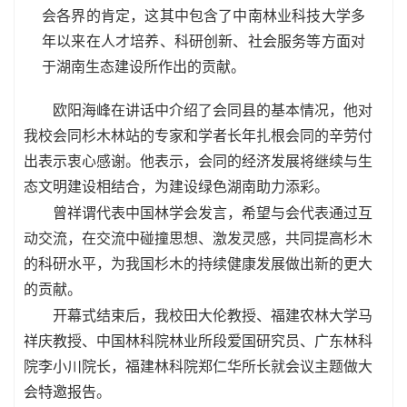
会各界的肯定，这其中包含了中南林业科技大学多
年以来在人才培养、科研创新、社会服务等方面对
于湖南生态建设所作出的贡献。
欧阳海峰在讲话中介绍了会同县的基本情况，他对
我校会同杉木林站的专家和学者长年扎根会同的辛劳付
出表示衷心感谢。他表示，会同的经济发展将继续与生
态文明建设相结合，为建设绿色湖南助力添彩。
曾祥谓
代表中国林学会发言，
希望
与会代表
通过互
动交流，在交流中碰撞思想、激发灵感，共同提高杉木
的科研水平，为我国杉木的持续健康发展做出新的更大
的贡献
。
开幕式结束后，我校田大伦教授、福建农林大学马
祥庆教授、中国林科院林业所段爱国研究员、广东林科
院李小川院长，福建林科院郑仁华所长就会议主题做大
会特邀报告。