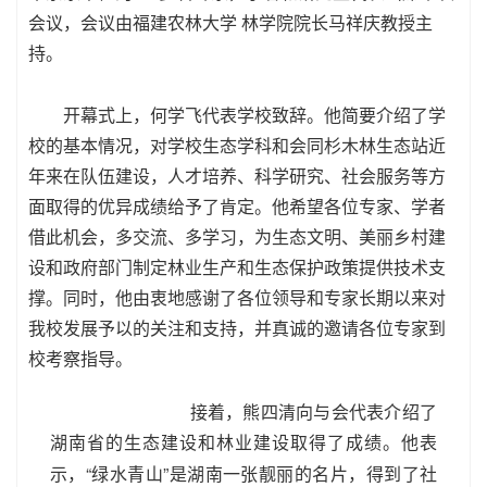
会议，会议由福建农林大学 林学院院长马祥庆教授主
持。
开幕式上，何学飞代表学校致辞。他简要介绍了学
校的基本情况，对学校生态学科和会同杉木林生态站近
年来在队伍建设，人才培养、科学研究、社会服务等方
面取得的优异成绩给予了肯定。他希望各位专家、学者
借此机会，多交流、多学习，为生态文明、美丽乡村建
设和政府部门制定林业生产和生态保护政策提供技术支
撑。同时，他由衷地感谢了各位领导和专家长期以来对
我校发展予以的关注和支持，并真诚的邀请各位专家到
校考察指导。
接着，
熊四清
向与会代表介绍了
湖南省的生态建设和林业建设取得了成绩。他表
“绿水青山”是湖南一张靓丽的名片，得到了社
示，