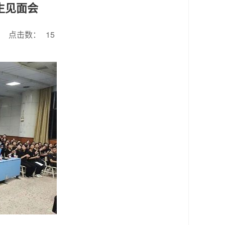
生见面会
点击数：
15