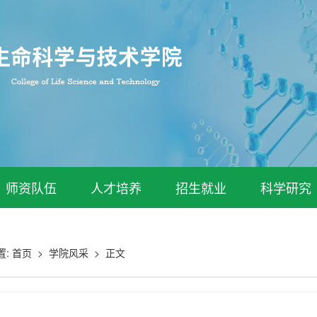
师资队伍
人才培养
招生就业
科学研究
置:
首页
>
学院风采
>
正文